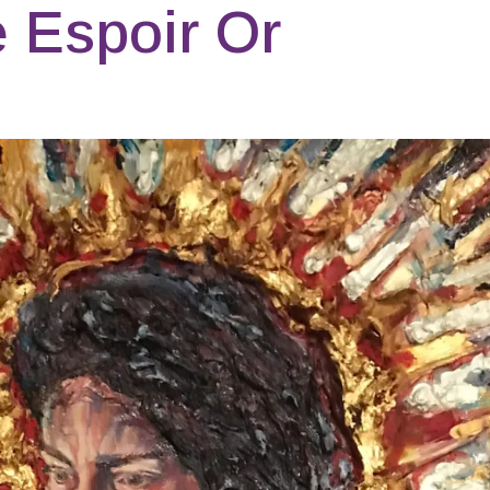
 Espoir Or