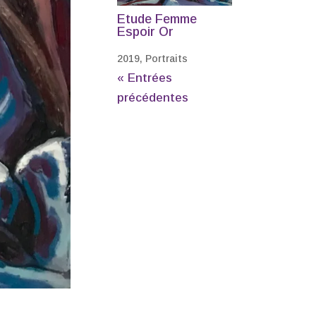
Etude Femme
Espoir Or
2019
,
Portraits
« Entrées
précédentes