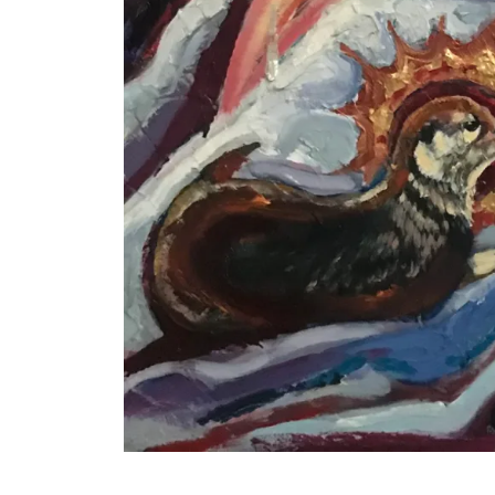
Technique mixte, 118 x 86 cm