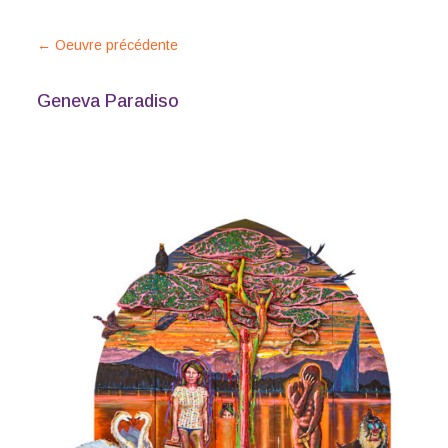
←
Oeuvre précédente
Geneva Paradiso