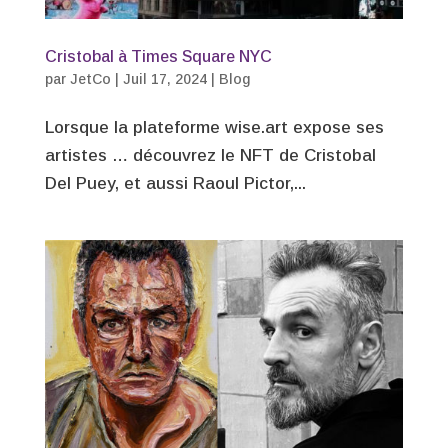
Cristobal à Times Square NYC
par
JetCo
|
Juil 17, 2024
|
Blog
Lorsque la plateforme wise.art expose ses
artistes … découvrez le NFT de Cristobal
Del Puey, et aussi Raoul Pictor,...