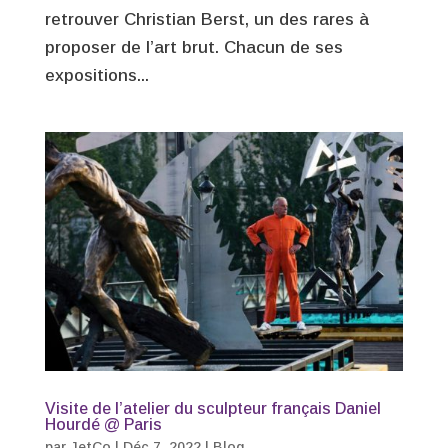
retrouver Christian Berst, un des rares à
proposer de l’art brut. Chacun de ses
expositions...
Visite de l’atelier du sculpteur français Daniel
Hourdé @ Paris
par
JetCo
|
Déc 7, 2022
|
Blog