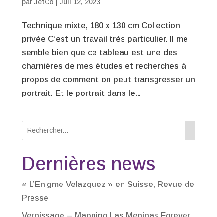
par
JetCo
|
Juil 12, 2023
Technique mixte, 180 x 130 cm Collection
privée C’est un travail très particulier. Il me
semble bien que ce tableau est une des
charnières de mes études et recherches à
propos de comment on peut transgresser un
portrait. Et le portrait dans le...
Dernières news
« L’Enigme Velazquez » en Suisse, Revue de
Presse
Vernissage – Mapping Las Meninas Forever