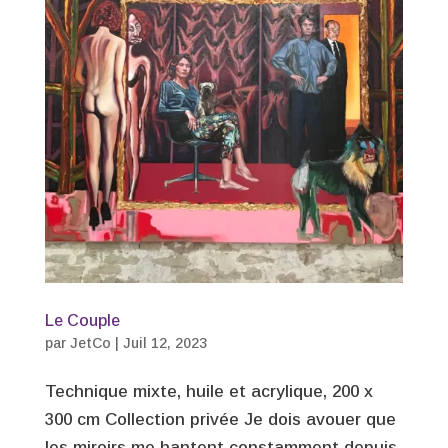
Le Couple
par
JetCo
|
Juil 12, 2023
Technique mixte, huile et acrylique, 200 x
300 cm Collection privée Je dois avouer que
les miroirs me hantent constamment depuis