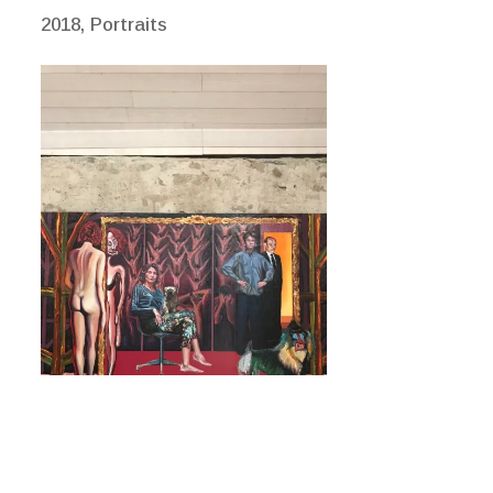
2018
,
Portraits
Le Couple